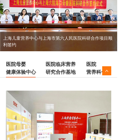
联系我们
上海儿童营养中心与上海市第六人民医院科研合作项目顺
利签约
医院
医院母婴
医院临床营养
营养科合作
健康体验中心
研究合作基地