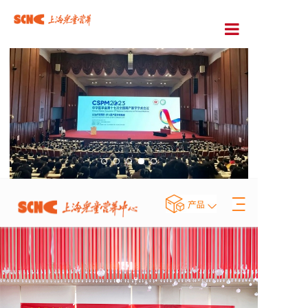
首页
走进上儿
前沿资讯
专家活动
医院合作
视频新闻
产品中心